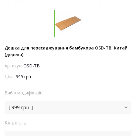
Дошка для пересаджування бамбукова OSD-TB, Китай
(дерево)
Артикул:
OSD-TB
Ціна:
999 грн
Вибір модифікації:
[ 999 грн. ]
Кількість: