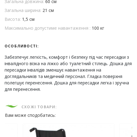
Загальна довжина:
60 см
Загальна ширина:
21 см
Висота:
1,5 см
Максимально допустиме навантаження :
100 кг
ОСОБЛИВОСТІ:
Забезпечує легкість, комфорт і безпеку під час пересадки з
інвалідного візка на ліжко або туалетний стілець. Дошка для
пересадки інвалідів зменшує навантаження на
доглядальників та медичний персонал. Гладка поверхня
полегшує перенесення. Дошка для пересадки легка і зручна
для перенесення.
СХОЖІ ТОВАРИ:
Вам може сподобатись: