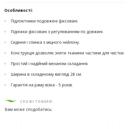
Особливості:
Підлокітники подовжені фіксовані.
Підніжки фіксовані з регулюванням по довжині.
Сидіння і спинка з міцного нейлону.
Конструкція дозволяє зняти тканинні частини для чистки.
Простий і надійний механізм складання.
Ширина в складеному вигляді 28 см.
Гарантія на раму візка - 5 років.
СХОЖІ ТОВАРИ:
Вам може сподобатись: