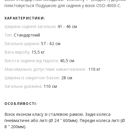
плектовується Подушкою для сидіння у візок OSD-4000-C.
ХАРАКТЕРИСТИКИ:
Ширина сидіння загальна:
41 - 46 см
Тип:
Стандартний
Загальна ширина:
57 - 62 см
Вага виробу:
15,5 кг
Висота сидіння від підлоги:
40,5 см
Максимально допустиме навантаження :
110 кг
Ширина із закритою базою:
28 см
Загальна довжина:
110 см
ОСОБЛИВОСТІ:
Візок економ класу зі сталевою рамою. Задні колеса
пневматичні або литі (Ø 24 '' 600мм). Передні колеса литі (Ø
8 '' 200мм).