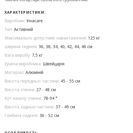
ХАРАКТЕРИСТИКИ:
Виробник:
Invacare
Тип:
Активний
Максимально допустиме навантаження:
125 кг
Ширина сидіння:
36, 38, 34, 40, 42, 44, 46 см
Вага виробу:
7,5 кг
Країна виробника:
Швейцарія
Матеріал:
Алюміній
Висота передньої частини:
45 - 55 см
Висота спинки:
27 - 48 см
Кут нахилу спинки:
78-94 °
Висота задньої частини:
37 - 49 см
Глибина сидіння:
36 - 52 см
ОСОБЛИВОСТІ: