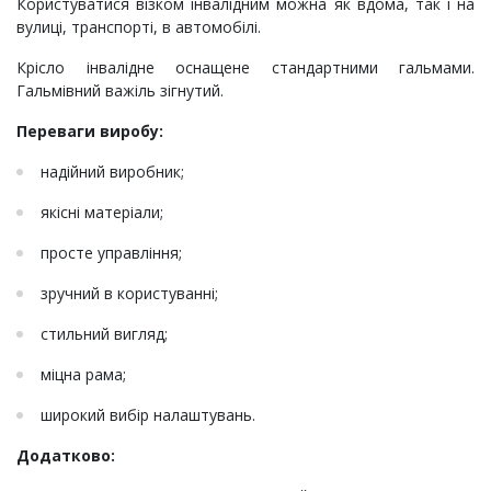
Користуватися візком інвалідним можна як вдома, так і на
вулиці, транспорті, в автомобілі.
Крісло інвалідне оснащене стандартними гальмами.
Гальмівний важіль зігнутий.
Переваги виробу:
надійний виробник;
якісні матеріали;
просте управління;
зручний в користуванні;
стильний вигляд;
міцна рама;
широкий вибір налаштувань.
Додатково: