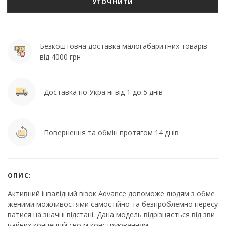
УТОЧНИТИ
Безкоштовна доставка малогабаритних товарів
від 4000 грн
Доставка по Україні від 1 до 5 днів
Повернення та обмін протягом 14 днів
ОПИС:
Активний інвалідний візок Advance допоможе людям з обме
женими можливостями самостійно та безпроблемно пересу
ватися на значні відстані. Дана модель відрізняється від зви
чайних концепцій своїм конструюванням.