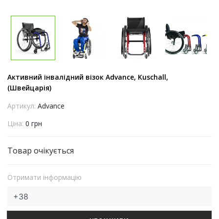
Активний інвалідний візок Advance, Kuschall,
(Швейцарія)
Артикул:
Advance
Ціна:
0 грн
Товар очікується
Отримати інформацію