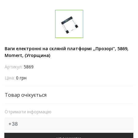
Ваги електронні на скляній платформі ,,Прозорі", 5869,
Momert, (Угорщина)
Артикул:
5869
Ціна:
0 грн
Товар очікується
Отримати інформацію