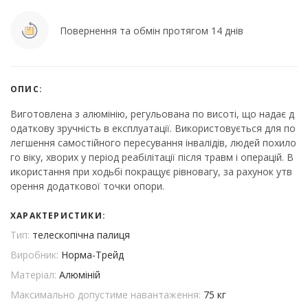
Повернення та обмін протягом 14 днів
ОПИС:
Виготовлена з алюмінію, регульована по висоті, що надає д
одаткову зручність в експлуатації. Використовується для по
легшення самостійного пересування інвалідів, людей похило
го віку, хворих у період реабілітації після травм і операцій. В
икористання при ходьбі покращує рівновагу, за рахунок утв
орення додаткової точки опори.
ХАРАКТЕРИСТИКИ:
Тип:
телескопічна палиця
Виробник:
Норма-Трейд
Матеріал:
Алюміній
Максимально допустиме навантаження:
75 кг