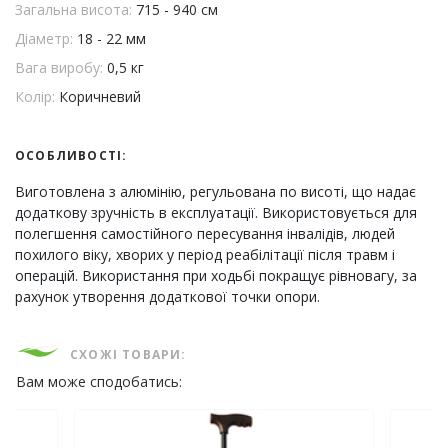
Загальна висота:
715 - 940 см
Діаметр:
18 - 22 мм
Вага виробу:
0,5 кг
Колір:
Коричневий
ОСОБЛИВОСТІ:
Виготовлена з алюмінію, регульована по висоті, що надає
додаткову зручність в експлуатації. Використовується для
полегшення самостійного пересування інвалідів, людей
похилого віку, хворих у період реабілітації після травм і
операцій. Використання при ходьбі покращує рівновагу, за
рахунок утворення додаткової точки опори.
СХОЖІ ТОВАРИ:
Вам може сподобатись: