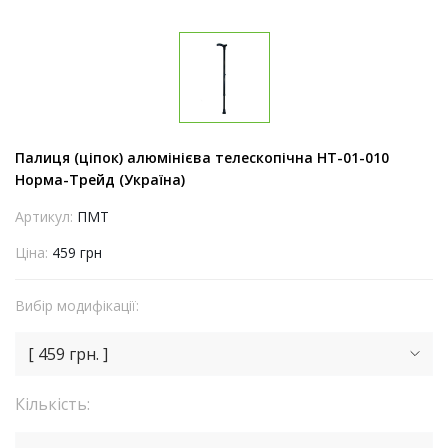
Палиця (ціпок) алюмінієва телескопічна НТ-01-010
Норма-Трейд (Україна)
Артикул:
ПМТ
Ціна:
459 грн
Вибір модифікації:
[ 459 грн. ]
Кількість: