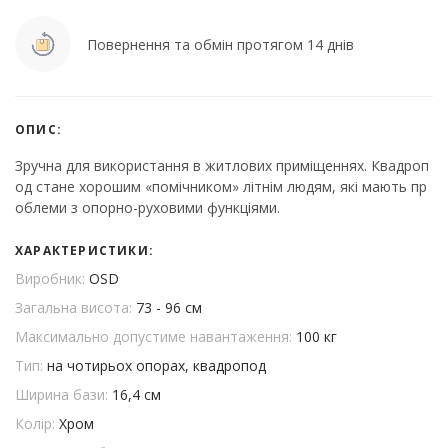
Повернення та обмін протягом 14 днів
ОПИС:
Зручна для використання в житлових приміщеннях. Квадроп
од стане хорошим «помічником» літнім людям, які мають пр
облеми з опорно-руховими функціями.
ХАРАКТЕРИСТИКИ:
Виробник:
OSD
Загальна висота:
73 - 96 см
Максимально допустиме навантаження:
100 кг
Тип:
на чотирьох опорах, квадропод
Ширина бази:
16,4 см
Колір:
Хром