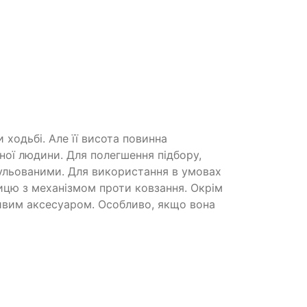
 ходьбі. Але її висота повинна
тної людини. Для полегшення підбору,
гульованими. Для використання в умовах
ицю з механізмом проти ковзання. Окрім
ивим аксесуаром. Особливо, якщо вона