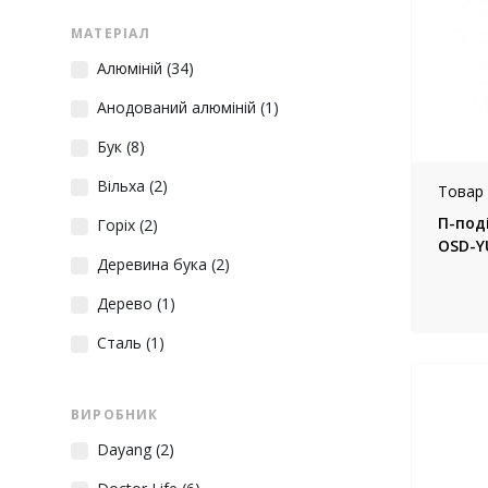
МАТЕРІАЛ
Алюміній
(34)
Анодований алюміній
(1)
Бук
(8)
Вільха
(2)
Товар 
П-под
Горіх
(2)
OSD-YU
Деревина бука
(2)
Дерево
(1)
Сталь
(1)
ВИРОБНИК
Dayang
(2)