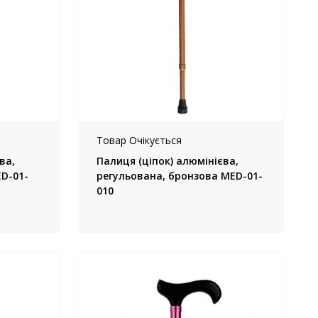
Товар Очікується
ва,
Палиця (ціпок) алюмінієва,
D-01-
регульована, бронзова MED-01-
010