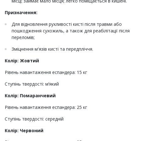
місці; займає мало місця; легко поміщається в кишені.
Призначення:
Для відновлення рухливості кисті після травми або
пошкодження сухожиль, а також для реабілітації після
переломів;
Зміцнення м'язів кисті та передпліччя.
Колір: Жовтий
Рівень навантаження еспандера: 15 кг
Ступінь твердості: м’який
Колір: Помаранчевий
Рівень навантаження еспандера: 25 кг
Ступінь твердості: середній
Колір: Червоний