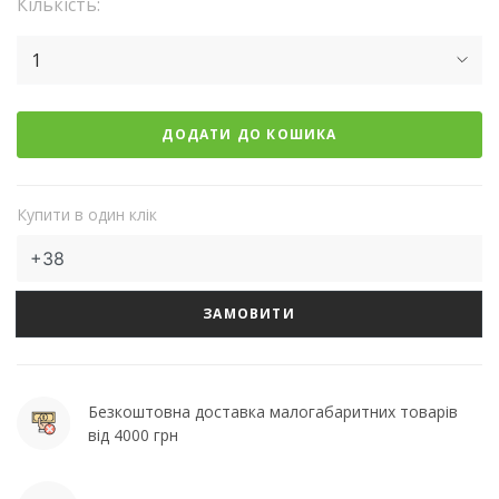
Кількість:
1
ДОДАТИ ДО КОШИКА
Купити в один клік
ЗАМОВИТИ
Безкоштовна доставка малогабаритних товарів
від 4000 грн