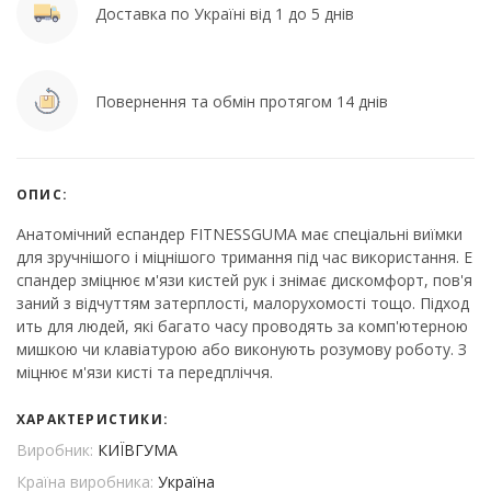
Доставка по Україні від 1 до 5 днів
Повернення та обмін протягом 14 днів
ОПИС:
Анатомічний еспандер FITNESSGUMA має спеціальні виїмки
для зручнішого і міцнішого тримання під час використання. Е
спандер зміцнює м'язи кистей рук і знімає дискомфорт, пов'я
заний з відчуттям затерплості, малорухомості тощо. Підход
ить для людей, які багато часу проводять за комп'ютерною
мишкою чи клавіатурою або виконують розумову роботу. З
міцнює м'язи кисті та передпліччя.
ХАРАКТЕРИСТИКИ:
Виробник:
КИЇВГУМА
Країна виробника:
Україна