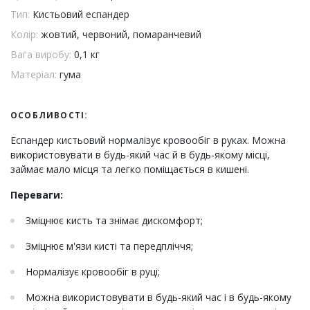
Тип:
Кистьовий еспандер
Колір:
жовтий, червоний, помаранчевий
Вага виробу:
0,1 кг
Матеріал:
гума
ОСОБЛИВОСТІ:
Еспандер кистьовий нормалізує кровообіг в руках. Можна
використовувати в будь-який час й в будь-якому місці,
займає мало місця та легко поміщається в кишені.
Переваги:
Зміцнює кисть та знімає дискомфорт;
Зміцнює м'язи кисті та передпліччя;
Нормалізує кровообіг в руці;
Можна використовувати в будь-який час і в будь-якому