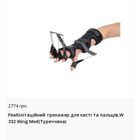
2774 грн.
Реабілітаційний тренажер для кисті та пальців,W
332 Wing Med(Туреччина)