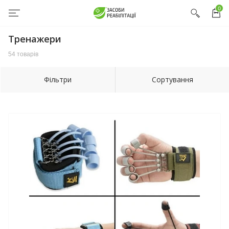
0
Тренажери
54 товарів
Фільтри
Сортування