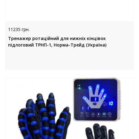
11235 грн.
Тренажер ротаційний для нижніх кінцівок
підлоговий ТРНП-1, Норма-Трейд (Україна)