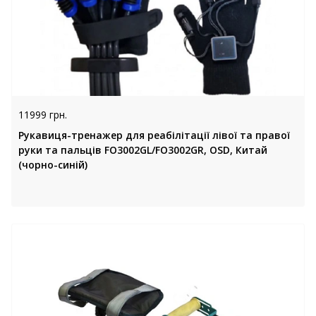
11999 грн.
Рукавиця-тренажер для реабілітації лівої та правої
руки та пальців FO3002GL/FO3002GR, OSD, Китай
(чорно-синій)