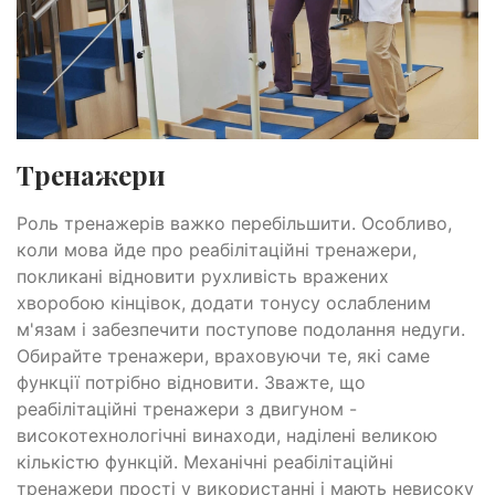
Тренажери
Роль тренажерів важко перебільшити. Особливо,
коли мова йде про реабілітаційні тренажери,
покликані відновити рухливість вражених
хворобою кінцівок, додати тонусу ослабленим
м'язам і забезпечити поступове подолання недуги.
Обирайте тренажери, враховуючи те, які саме
функції потрібно відновити. Зважте, що
реабілітаційні тренажери з двигуном -
високотехнологічні винаходи, наділені великою
кількістю функцій. Механічні реабілітаційні
тренажери прості у використанні і мають невисоку