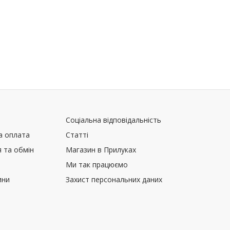
Соціальна відповідальність
а оплата
Статті
 та обмін
Магазин в Прилуках
Ми так працюємо
ини
Захист персональних даних