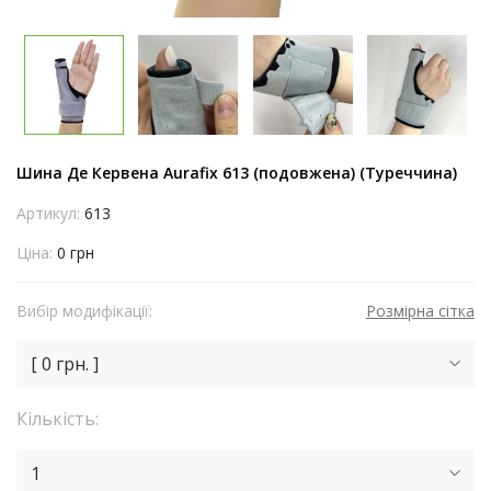
Шина Де Кервена Aurafix 613 (подовжена) (Туреччина)
Артикул:
613
Ціна:
0 грн
Вибір модифікації:
Розмірна сітка
[ 0 грн. ]
Кількість:
1