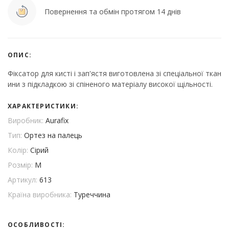
Повернення та обмін протягом 14 днів
ОПИС:
Фіксатор для кисті і зап'ястя виготовлена зі спеціальної ткан
ини з підкладкою зі спіненого матеріалу високої щільності.
ХАРАКТЕРИСТИКИ:
Виробник:
Aurafix
Тип:
Ортез на палець
Колір:
Сірий
Розмір:
M
Артикул:
613
Країна виробника:
Туреччина
ОСОБЛИВОСТІ: