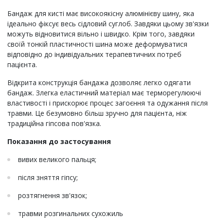
Бандаж для кисті має високоякісну алюмінієву шину, яка
ідеально фіксує весь сідловий суглоб. Завдяки цьому зв'язки
можуть відновитися вільно і швидко. Крім того, завдяки
своїй тонкій пластичності шина може деформуватися
відповідно до індивідуальних терапевтичних потреб
пацієнта.
Відкрита конструкція бандажа дозволяє легко одягати
бандаж. Злегка еластичний матеріал має терморегулюючі
властивості і прискорює процес загоєння та одужання після
травми. Це безумовно більш зручно для пацієнта, ніж
традиційна гіпсова пов'язка.
Показання до застосування
вивих великого пальця;
після зняття гіпсу;
розтягнення зв'язок;
травми розгинальних сухожиль