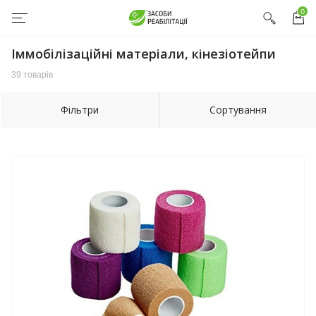
0
Іммобілізаційні матеріали, кінезіотейпи
39 товарів
Фільтри
Сортування