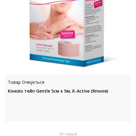
Товар Очікується
Кінезіо тейп Gentle 5см х 5м, K-Active (Японія)
39 товарів