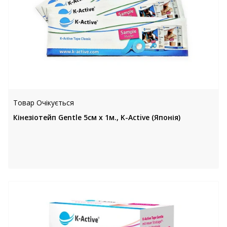
Товар Очікується
Кінезіотейп Gentle 5см х 1м., K-Active (Японія)