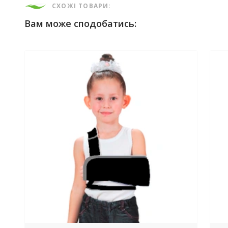
СХОЖІ ТОВАРИ:
Вам може сподобатись: