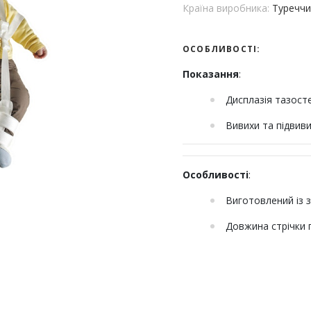
Країна виробника:
Туреччи
ОСОБЛИВОСТІ:
Показання
:
Дисплазія тазост
Вивихи та підвиви
Особливості
:
Виготовлений із з
Довжина стрічки п