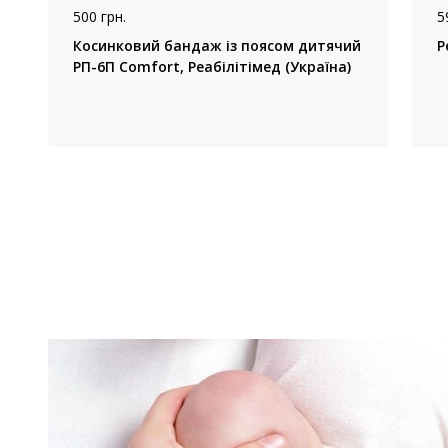
500 грн.
5
Косинковий бандаж із поясом дитячий
Р
РП-6П Comfort, Реабілітімед (Україна)