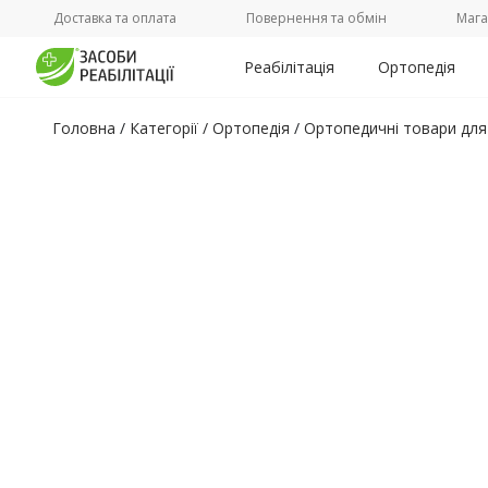
Доставка та оплата
Повернення та обмін
Мага
Реабілітація
Ортопедія
Головна
/
Категорії /
Ортопедія
/
Ортопедичні товари для