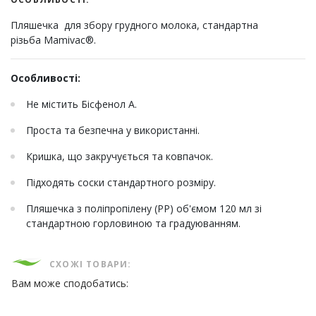
Пляшечка для збору грудного молока, стандартна
різьба Mamivac®.
Особливості:
Не містить Бісфенол А.
Проста та безпечна у використанні.
Кришка, що закручується та ковпачок.
Підходять соски стандартного розміру.
Пляшечка з поліпропілену (PP) об'ємом 120 мл зі
стандартною горловиною та градуюванням.
СХОЖІ ТОВАРИ:
Вам може сподобатись: