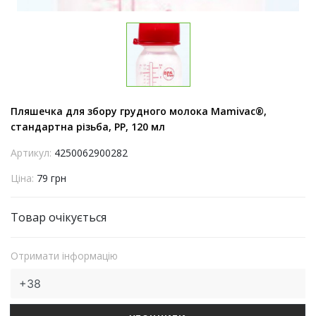
Пляшечка для збору грудного молока Mamivac®,
стандартна різьба, РР, 120 мл
Артикул:
4250062900282
Ціна:
79 грн
Товар очікується
Отримати інформацію