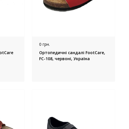
0 грн.
otCare
Ортопедичні сандалі FootCare,
FC-108, червоні, Україна