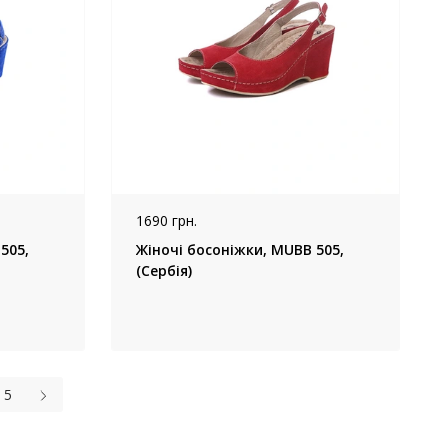
1690 грн.
505,
Жіночі босоніжки, MUBB 505,
(Сербія)
5