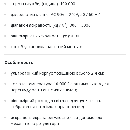
термін служби, (година): 100 000
джерело живлення: AC 90V – 240V, 50 / 60 HZ
діапазон яскравості, (кд / м²): 300 – 5000
рівномірність яскравості , (%): ≥ 90
спосіб установки: настінний монтаж.
Особливості:
ультратонкий корпус товщиною всього 2,4 см;
колірна температура 10 000К є оптимальною для
перегляду рентгенівських знімків;
рівномірний розподіл світла підвищує чіткість
зображення на знімках при перегляді;
яскравість екрана регулюється за допомогою
механічного регулятора;