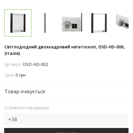
Світлодіодний двохкадровий негатоскоп, OSD-HD-006,
(Італія)
Артикул:
OSD-HD-002
Ціна:
0 грн
Товар очікується
Отримати інформацію