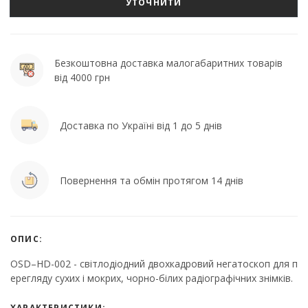
УТОЧНИТИ
Безкоштовна доставка малогабаритних товарів
від 4000 грн
Доставка по Україні від 1 до 5 днів
Повернення та обмін протягом 14 днів
ОПИС:
OSD–HD-002 - світлодіодний двохкадровий негатоскоп для п
ерегляду сухих і мокрих, чорно-білих радіографічних знімків.
ХАРАКТЕРИСТИКИ: