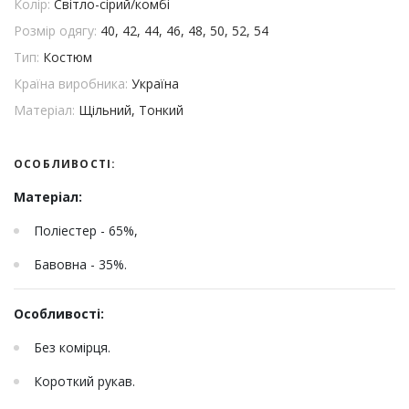
Колір:
Світло-сірий/комбі
Розмір одягу:
40, 42, 44, 46, 48, 50, 52, 54
Тип:
Костюм
Країна виробника:
Україна
Матеріал:
Щільний, Тонкий
ОСОБЛИВОСТІ:
Матеріал:
Поліестер - 65%,
Бавовна - 35%.
Особливості:
Без комірця.
Короткий рукав.