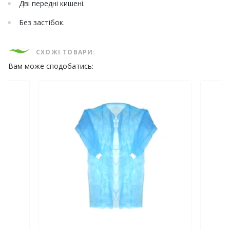
Дві передні кишені.
Без застібок.
СХОЖІ ТОВАРИ:
Вам може сподобатись: