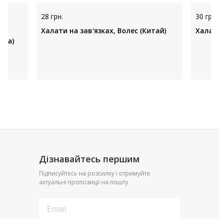
28 грн.
30 грн.
Халати на зав'язках, Волес (Китай)
Халати
їна)
Дізнавайтесь першим
Підписуйтесь на розсилку і отримуйте
актуальні пропозиції на пошту