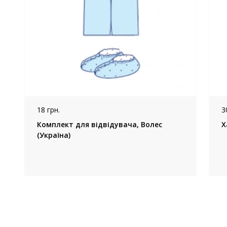
18 грн.
3
Комплект для відвідувача, Волес
Х
(Україна)