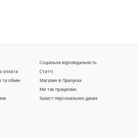
Соціальна відповідальність
а оплата
Статті
 та обмін
Магазин в Прилуках
Ми так працюємо
ини
Захист персональних даних