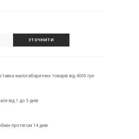
УТОЧНИТИ
тавка малогабаритних товарів від 4000 грн
їні від 1 до 5 днів
бмін протягом 14 днів