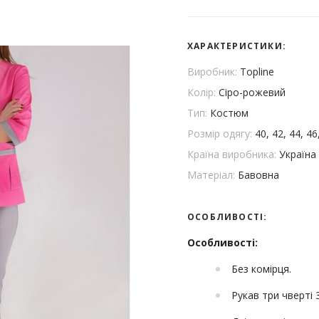
ХАРАКТЕРИСТИКИ:
Виробник:
Topline
Колір:
Сіро-рожевий
Тип:
Костюм
Розмір одягу:
40, 42, 44, 46
Країна виробника:
Україна
Матеріал:
Бавовна
ОСОБЛИВОСТІ:
Особливості:
Без комірця.
Рукав три чверті 3