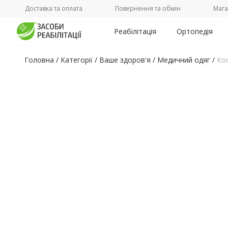
Доставка та оплата
Повернення та обмін
Мага
Реабілітація
Ортопедія
Головна
/
Категорії /
Ваше здоров'я
/
Медичний одяг
/
Кос