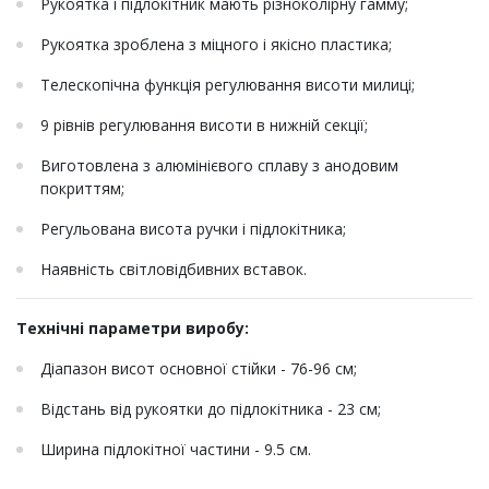
Рукоятка і підлокітник мають різноколірну гамму;
Рукоятка зроблена з міцного і якісно пластика;
Телескопічна функція регулювання висоти милиці;
9 рівнів регулювання висоти в нижній секції;
Виготовлена з алюмінієвого сплаву з анодовим
покриттям;
Регульована висота ручки і підлокітника;
Наявність світловідбивних вставок.
Технічні параметри виробу:
Діапазон висот основної стійки - 76-96 см;
Відстань від рукоятки до підлокітника - 23 см;
Ширина підлокітної частини - 9.5 см.