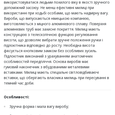
використовуватися людьми похилого віку в якості зручного
допоміжний засоюу. Не менш ефективні милиці при
використанні при ходьбі особами, що мають надмірну вагу.
Вироби, що випускаються німецькою компанією,
виготовляються з міцного алюмінієвого сплаву. Поверхня
алюмінієвих труб має захисне покриття. Милиці мають
конструкцією з телескопічною функцією регулювання
висоти, що дозволяє вибрати зручне положення ручки і
підлокітника відповідно до росту. Необхідна висота
фіксується кнопковим замком без особливих зусиль.
Підлокітник виконаний з урахуванням анатомічних
особливостей передпліччя. Основа виробів має
гумовий наконечник з вбудованими металевими
вставками. Милиці мають спеціальні світловідбиваючі
вставки, що оберігають власника милиць при пересуванні в
темний час доби.
Особливості:
Зручна форма і мала вагу виробу;