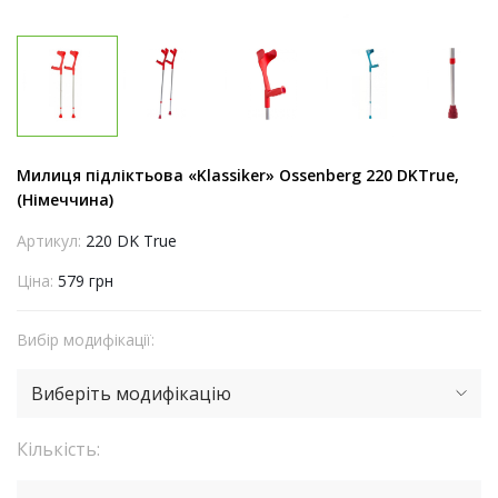
Милиця підліктьова «Klassiker» Ossenberg 220 DKTrue,
(Німеччина)
Артикул:
220 DK True
Ціна:
579 грн
Вибір модифікації:
Виберіть модифікацію
Кількість: