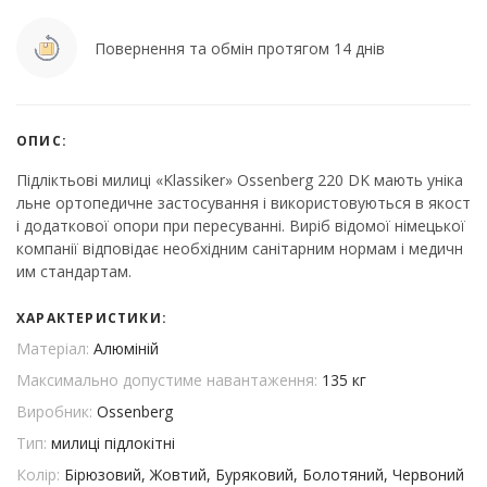
Повернення та обмін протягом 14 днів
ОПИС:
Підліктьові милиці «Klassiker» Ossenberg 220 DK мають уніка
льне ортопедичне застосування і використовуються в якост
і додаткової опори при пересуванні. Виріб відомої німецької
компанії відповідає необхідним санітарним нормам і медичн
им стандартам.
ХАРАКТЕРИСТИКИ:
Матеріал:
Алюміній
Максимально допустиме навантаження:
135 кг
Виробник:
Ossenberg
Тип:
милиці підлокітні
Колір:
Бірюзовий, Жовтий, Буряковий, Болотяний, Червоний