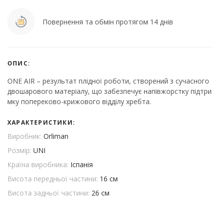
Повернення та обмін протягом 14 днів
ОПИС:
ONE AIR – результат плідної роботи, створений з сучасного
двошарового матеріалу, що забезпечує напівжорстку підтри
мку попереково-крижового відділу хребта.
ХАРАКТЕРИСТИКИ:
Виробник:
Orliman
Розмір:
UNI
Країна виробника:
Іспанія
Висота передньої частини:
16 см
Висота задньої частини:
26 см