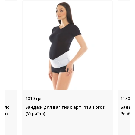
1010 грн.
1130 гр
пояс
Бандаж для вагітних арт. 113 Toros
Банда
(Україна)
Реабіл