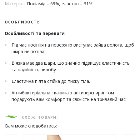
Матеріал:
Поліамід – 69%, еластан – 31%
ОСОБЛИВОСТІ:
Особливості та переваги
Під час носіння на поверхню виступає зайва волога, щоб
шкіра не потіла.
В'язка має два шари, що значно підвищує еластичність
та надійність виробу.
Еластична п'ята стійка до тиску тіла.
Антибактеріальна тканина з антиперспирантом
подарують вам комфорт та свіжість на тривалий час.
СХОЖІ ТОВАРИ:
Вам може сподобатись: