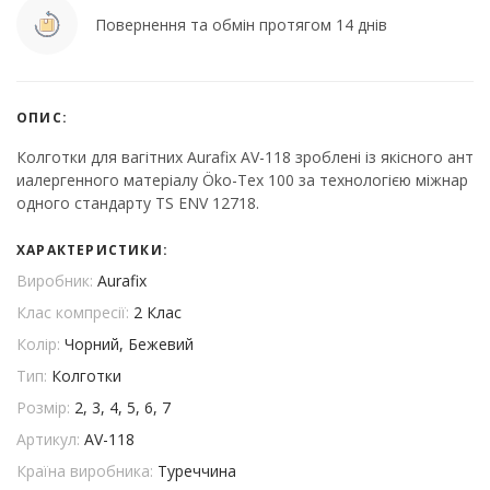
Повернення та обмін протягом 14 днів
ОПИС:
Колготки для вагітних Aurafix AV-118 зроблені із якісного ант
иалергенного матеріалу Öko-Tex 100 за технологією міжнар
одного стандарту TS ENV 12718.
ХАРАКТЕРИСТИКИ:
Виробник:
Aurafix
Клас компресії:
2 Клас
Колір:
Чорний, Бежевий
Тип:
Колготки
Розмір:
2, 3, 4, 5, 6, 7
Артикул:
AV-118
Країна виробника:
Туреччина