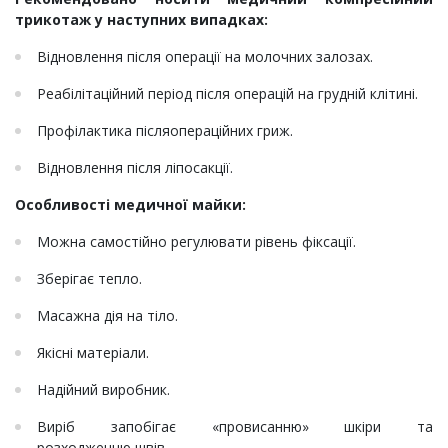
трикотаж у наступних випадках:
Відновлення після операції на молочних залозах.
Реабілітаційний період після операцій на грудній клітині.
Профілактика післяопераційних гриж.
Відновлення після ліпосакції.
Особливості медичної майки:
Можна самостійно регулювати рівень фіксації.
Зберігає тепло.
Масажна дія на тіло.
Якісні матеріали.
Надійний виробник.
Виріб запобігає «провисанню» шкіри та
розходженню швів.