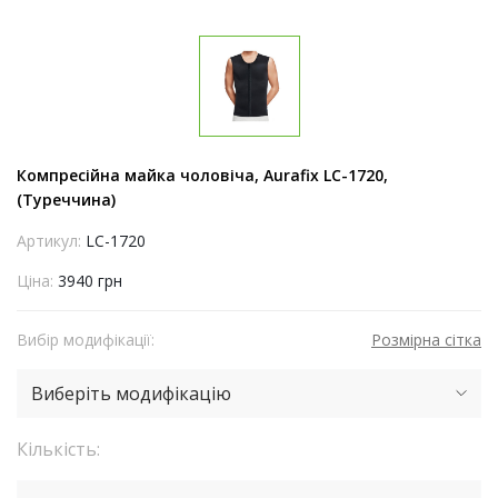
Компресійна майка чоловіча, Aurafix LC-1720,
(Туреччина)
Артикул:
LC-1720
Ціна:
3940 грн
Вибір модифікації:
Розмірна сітка
Виберіть модифікацію
Кількість: