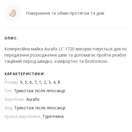
Повернення та обмін протягом 14 днів
ОПИС:
Компресійна майка Aurafix LC-1720 використовується для по
передження розходження швів та допомагає пройти реабілі
таційний період швидко, комфортно та безболісно.
ХАРАКТЕРИСТИКИ:
Розмір:
9, 5, 6, 7, 1, 2, 3, 4, 8
Тип:
Трикотаж після ліпосакції
Виробник:
Aurafix
Вид:
Трикотаж після ліпосакції
Країна виробника:
Туреччина