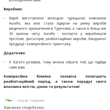
Виробник:
Виріб виготовлено молодою турецькою компанією
Aurafix, яка вже стала лідером на ринку виробів
медичного призначення в Туреччині, а також в більш ніж
30 країнах світу. Aurafix - експерти у виробництві
протезів, фіксаторів, реабілітаційних виробів, бандажної
продукції і компресійного трикотажу.
Додатково:
Є багато розмірів, тому можна обрати той, що підійде
саме вам.
Компресійна білизна чоловіча полегшить
реабілітаційний період, а також порадує свого
власника якістю, ціною та результатом!
СХОЖІ ТОВАРИ:
Вам може сподобатись: