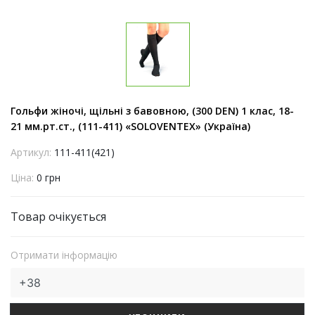
Гольфи жіночі, щільні з бавовною, (300 DEN) 1 клас, 18-
21 мм.рт.ст., (111-411) «SOLOVENTEX» (Україна)
Артикул:
111-411(421)
Ціна:
0 грн
Товар очікується
Отримати інформацію