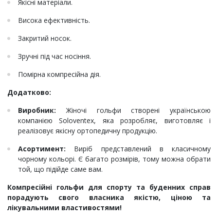
Якісні матеріали.
Висока ефективність.
Закритий носок.
Зручні під час носіння.
Помірна компресійна дія.
Додатково:
Виробник:
Жіночі гольфи створені українською
компанією Soloventex, яка розробляє, виготовляє і
реалізовує якісну ортопедичну продукцію.
Асортимент:
Виріб представлений в класичному
чорному кольорі. Є багато розмірів, тому можна обрати
той, що підійде саме вам.
Компресійні гольфи для спорту та буденних справ
порадують свого власника якістю, ціною та
лікувальними властивостями!