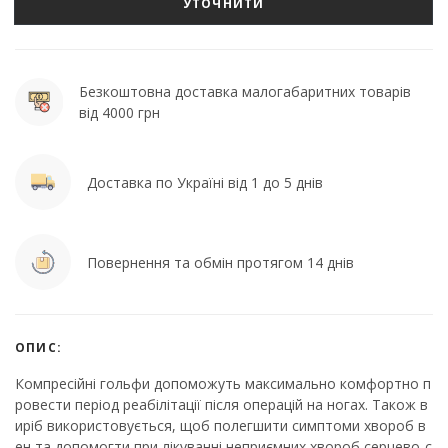
УТОЧНИТИ
Безкоштовна доставка малогабаритних товарів
від 4000 грн
Доставка по Україні від 1 до 5 днів
Повернення та обмін протягом 14 днів
ОПИС:
Компресійні гольфи допоможуть максимально комфортно п
ровести період реабілітації після операцій на ногах. Також в
иріб використовується, щоб полегшити симптоми хвороб в
ен та допомогти при лікуванні неприємних хвороб серцево-с