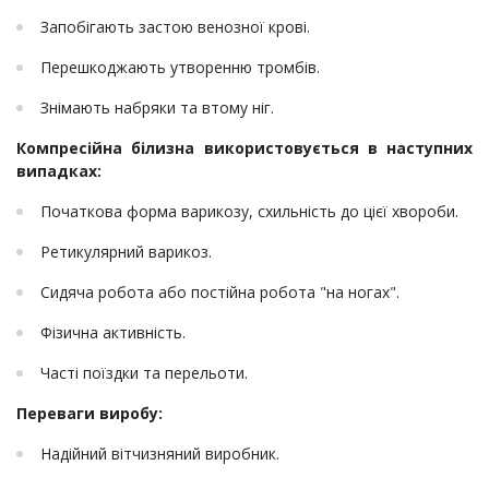
Запобігають застою венозної крові.
Перешкоджають утворенню тромбів.
Знімають набряки та втому ніг.
Компресійна білизна використовується в наступних
випадках:
Початкова форма варикозу, схильність до цієї хвороби.
Ретикулярний варикоз.
Сидяча робота або постійна робота "на ногах".
Фізична активність.
Часті поїздки та перельоти.
Переваги виробу:
Надійний вітчизняний виробник.