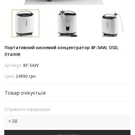
Портативний кисневий концентратор 8F-5AW, OSD,
(Італія)
Артикул:
8F-5AW
Ціна:
24990 грн
Товар очікується
Отримати інформацію