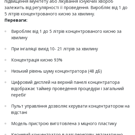
підвищення імунітету або лікування існуючих хвороб
залежить від регулярності її проведення. Виробляє від 1 до
5 літрів концентрованого кисню за хвилину.
Переваги:
Виробляє від 1 до 5 літрів концентрованого кисню за
хвилину
При інгаляції вихід 10- 21 літрів за хвилину
Концентрація кисню 93%
Низький рівень шуму концентратора (48 дБ)
Цифровий дисплей на верхній панелі концентратора
відображає таймер проведення процедури і загальний
перебіг
Пульт управління дозволяє керувати концентратором на
відстані
Модель пристрою виготовлена з міцного пластику
Кисневий концентратор в разі перегріву автоматично