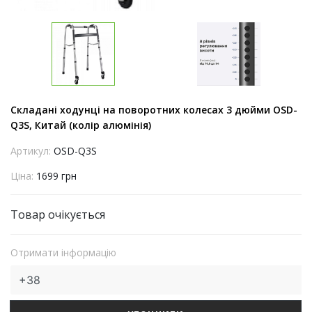
Складані ходунці на поворотних колесах 3 дюйми OSD-
Q3S, Китай (колір алюмінія)
Артикул:
OSD-Q3S
Ціна:
1699 грн
Товар очікується
Отримати інформацію