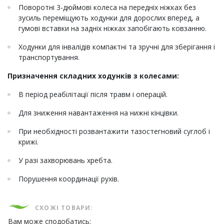
Поворотні 3-дюймові колеса на передніх ніжках без
зусиль переміщують ходунки для дорослих вперед, а
гумові вставки на задніх ніжках запобігають ковзанню.
Ходунки для інвалідів компактні та зручні для зберігання і
транспортування.
Призначення складних ходунків з колесами:
В період реабілітації після травм і операцій.
Для зниження навантаження на нижні кінцівки.
При необхідності розвантажити тазостегновий суглоб і
крижі.
У разі захворювань хребта.
Порушення координації рухів.
СХОЖІ ТОВАРИ:
Вам може сподобатись: