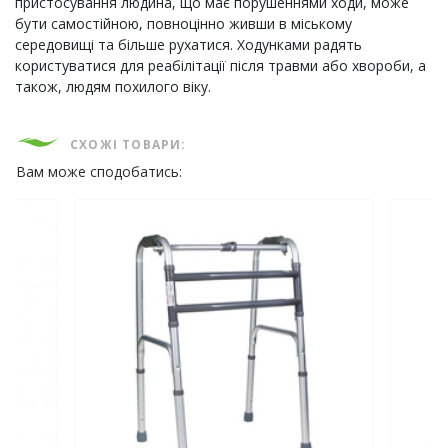
пристосування людина, що має порушеннями ходи, може
бути самостійною, повноцінно живши в міському
середовищі та більше рухатися. Ходунками радять
користуватися для реабілітації після травми або хвороби, а
також, людям похилого віку.
СХОЖІ ТОВАРИ:
Вам може сподобатись: