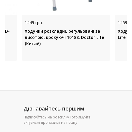
1449 грн.
1459 гр
OSD-
Ходунки розкладні, регульовані за
Ходунк
висотою, крокуючі 10188, Doctor Life
Life (
(Китай)
Дізнавайтесь першим
Підписуйтесь на розсилку і отримуйте
актуальні пропозиції на пошту