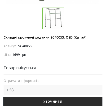
Складні крокуючі ходунки SC4005S, OSD (Китай)
Артикул:
SC4005S
Ціна:
1699 грн
Товар очікується
Отримати інформацію
УТОЧНИТИ