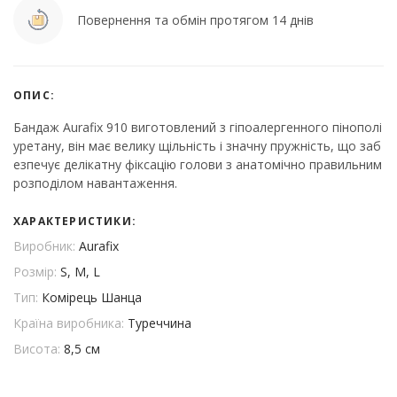
Повернення та обмін протягом 14 днів
ОПИС:
Бандаж Aurafix 910 виготовлений з гіпоалергенного пінополі
уретану, він має велику щільність і значну пружність, що заб
езпечує делікатну фіксацію голови з анатомічно правильним
розподілом навантаження.
ХАРАКТЕРИСТИКИ:
Виробник:
Aurafix
Розмір:
S, M, L
Тип:
Комірець Шанца
Країна виробника:
Туреччина
Висота:
8,5 см