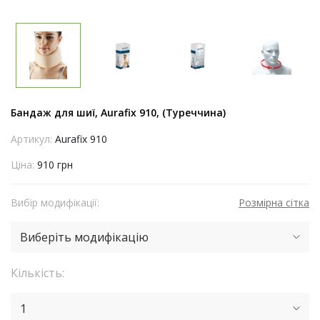
Бандаж для шиї, Aurafix 910, (Туреччина)
Артикул:
Aurafix 910
Ціна:
910 грн
Вибір модифікації:
Розмірна сітка
Виберіть модифікацію
Кількість:
1