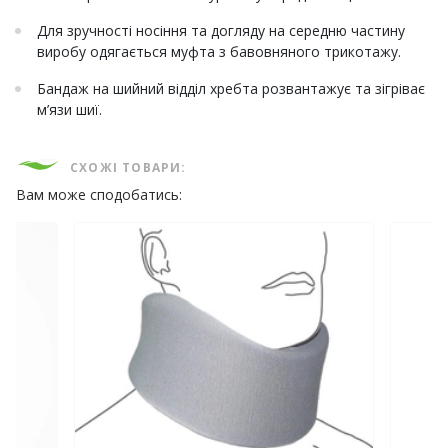
Для зручності носіння та догляду на середню частину
виробу одягається муфта з бавовняного трикотажу.
Бандаж на шийний відділ хребта розвантажує та зігріває
м’язи шиї.
СХОЖІ ТОВАРИ:
Вам може сподобатись: