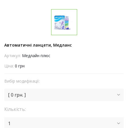
Автоматичні ланцети, Медланс
Артикул:
Медлайн плюс
Ціна:
0 грн
Вибір модифікації:
[ 0 грн. ]
Кількість:
1