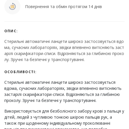
Повернення та обмін протягом 14 днів
ОПИС:
Стерильні автоматичні ланцети широко застосовується вдо
ма, сучасних лабораторіях, звідки впевнено витісняють заст
арілі скарифікатори-списи. Відрізняються за глибиною проко
лу. Зручні та безпечні у транспортуванні.
ОСОБЛИВОСТІ:
Стерильні автоматичні ланцети широко застосовується
вдома, сучасних лабораторіях, звідки впевнено витісняють
застарілі скарифікатори-списи. Відрізняються за глибиною
проколу. Зручні та безпечні у транспортуванні.
Використовується для безболісного забору крові з пальця у
дітей, людей з чутливою тонкою шкірою пальців рук, а
також при щоденному індивідуальному проколюванні