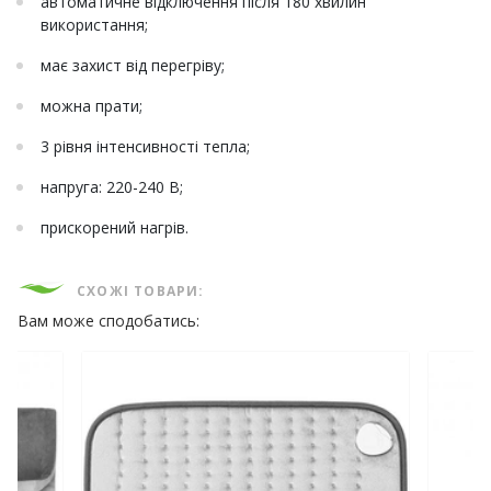
автоматичне відключення після 180 хвилин
використання;
має захист від перегріву;
можна прати;
3 рівня інтенсивності тепла;
напруга: 220-240 В;
прискорений нагрів.
СХОЖІ ТОВАРИ:
Вам може сподобатись: