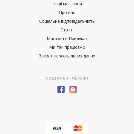
Наші магазини
Про нас
Соціальна відповідальність
Статті
Магазин в Прилуках
Ми так працюємо
Захист персональних даних
СОЦІАЛЬНІ МЕРЕЖІ