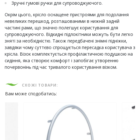
Зручні гумові ручки для супроводжуючого.
Окрім цього, крісло оснащене пристроями для подолання
невеликих перешкод, розташованими в нижній задній
частині рами, що значно полегшує користування для
супроводжуючого. Відкидні підлокітники можуть бути легко
зняті за необхідністю. Також передбачені знімні підніжки,
завдяки чому суттєво спрощується пересадка користувача з
крісла. Візок комплектується профілактичною подушкою на
сидіння, яка створює комфорт і запобігає утворенню
почервонінь під час тривалого користування візком.
СХОЖІ ТОВАРИ:
Вам може сподобатись: