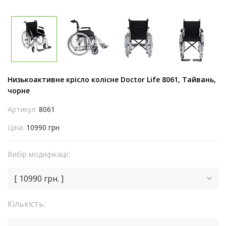
Низькоактивне крісло колісне Doctor Life 8061, Тайвань,
чорне
Артикул:
8061
Ціна:
10990 грн
Вибір модифікації:
[ 10990 грн. ]
Кількість: