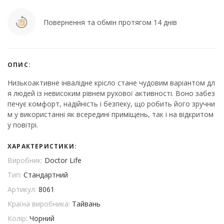
Повернення та обмін протягом 14 днів
ОПИС:
Низькоактивне інвалідне крісло стане чудовим варіантом дл
я людей із невисоким рівнем рухової активності. Воно забез
печує комфорт, надійність і безпеку, що робить його зручни
м у використанні як всередині приміщень, так і на відкритом
у повітрі.
ХАРАКТЕРИСТИКИ:
Виробник:
Doctor Life
Тип:
Стандартний
Артикул:
8061
Країна виробника:
Тайвань
Колір:
Чорний