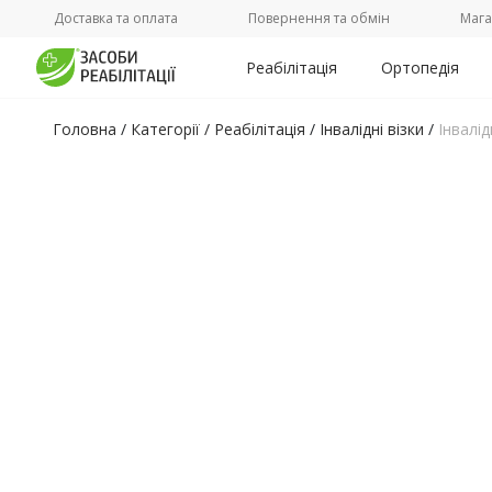
Доставка та оплата
Повернення та обмін
Мага
Реабілітація
Ортопедія
Головна
/
Категорії /
Реабілітація
/
Інвалідні візки
/
Інвалі