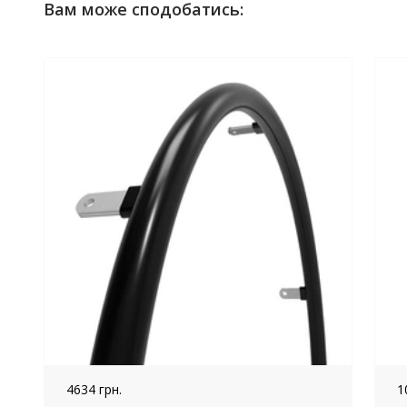
Вам може сподобатись:
4634 грн.
1