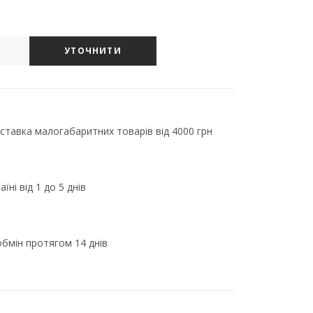
УТОЧНИТИ
тавка малогабаритних товарів від 4000 грн
їні від 1 до 5 днів
бмін протягом 14 днів