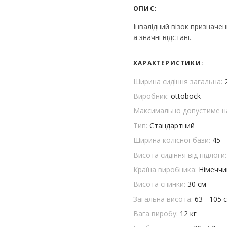
ОПИС:
Інвалідний візок призначе
а значні відстані.
ХАРАКТЕРИСТИКИ:
Ширина сидіння загальна:
Виробник:
ottobock
Максимально допустиме н
Тип:
Стандартний
Ширина колісної бази:
45 -
Висота сидіння від підлоги
Країна виробника:
Німеччи
Висота спинки:
30 см
Загальна висота:
63 - 105 
Вага виробу:
12 кг