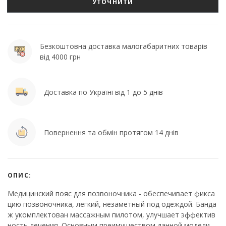
УТОЧНИТИ
Безкоштовна доставка малогабаритних товарів
від 4000 грн
Доставка по Україні від 1 до 5 днів
Повернення та обмін протягом 14 днів
ОПИС:
Медицинский пояс для позвоночника - обеспечивает фикса
цию позвоночника, легкий, незаметный под одеждой. Банда
ж укомплектован массажным пилотом, улучшает эффектив
ность лечения. Основным преимуществом данной модели -