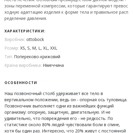
зоны переменной компрессии, которые гарантируют превос
ходную адаптацию изделия к форме тела и правильное расп
ределение давления.
ХАРАКТЕРИСТИКИ:
Виробник:
ottobock
Розмір:
XS, S, M, L, XL, XXL
Тип:
Попереково-крижовий
Країна виробника:
Німеччина
ОСОБЕННОСТИ
Наш позвоночный столб удерживает все тело в
вертикальном положении, ведь он - опорная ось туловища.
Позвоночник выполняет одни из важнейших функций
организму: опорную, защитную, двигательную. И не
удивительно, что повреждения его - не редкость. По
статистике около 80% людей чувствовали боли в спине,
хотя бы один раз. Интересно, что 20% живут с постоянной