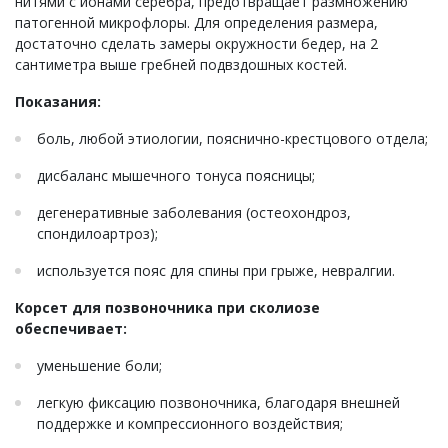
нитями с ионами серебра, предотвращает размножению
патогенной микрофлоры. Для определения размера,
достаточно сделать замеры окружности бедер, на 2
сантиметра выше гребней подвздошных костей.
Показания:
боль, любой этиологии, пояснично-крестцового отдела;
дисбаланс мышечного тонуса поясницы;
дегенеративные заболевания (остеохондроз,
спондилоартроз);
используется пояс для спины при грыже, невралгии.
Корсет для позвоночника при сколиозе
обеспечивает:
уменьшение боли;
легкую фиксацию позвоночника, благодаря внешней
поддержке и компрессионного воздействия;