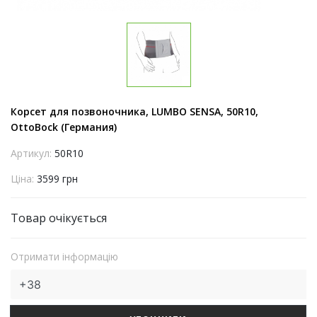
Корсет для позвоночника, LUMBO SENSA, 50R10,
OttoBock (Германия)
Артикул:
50R10
Ціна:
3599 грн
Товар очікується
Отримати інформацію