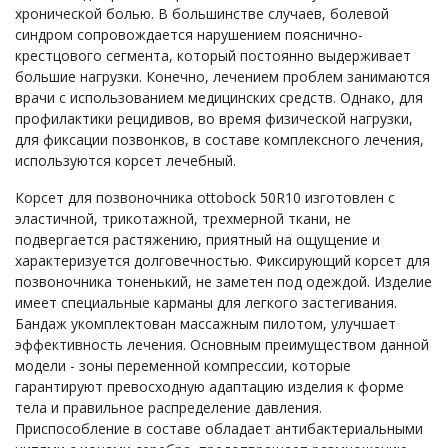
хронической болью. В большинстве случаев, болевой
синдром сопровождается нарушением пояснично-
крестцового сегмента, который постоянно выдерживает
большие нагрузки. Конечно, лечением проблем занимаются
врачи с использованием медицинских средств. Однако, для
профилактики рецидивов, во время физической нагрузки,
для фиксации позвонков, в составе комплексного лечения,
используются корсет лечебный.
Корсет для позвоночника ottobock 50R10 изготовлен с
эластичной, трикотажной, трехмерной ткани, не
подвергается растяжению, приятный на ощущение и
характеризуется долговечностью. Фиксирующий корсет для
позвоночника тоненький, не заметен под одеждой. Изделие
имеет специальные карманы для легкого застегивания.
Бандаж укомплектован массажным пилотом, улучшает
эффективность лечения. Основным преимуществом данной
модели - зоны переменной компрессии, которые
гарантируют превосходную адаптацию изделия к форме
тела и правильное распределение давления.
Приспособление в составе обладает антибактериальными