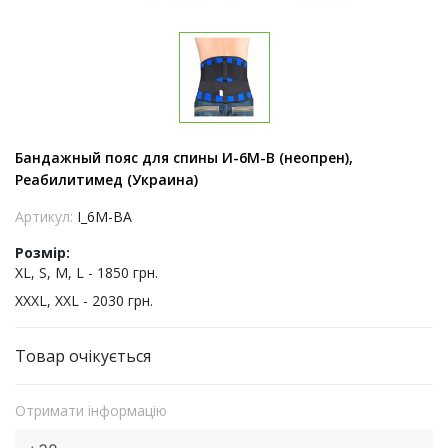
Бандажный пояс для спины И-6М-В (неопрен),
Реабилитимед (Украина)
Артикул:
I_6M-BA
Розмір:
XL, S, M, L - 1850 грн.
XXXL, XXL - 2030 грн.
Товар очікується
Отримати інформацію