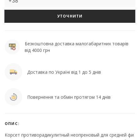
УТОЧНИТИ
Безкоштовна доставка малогабаритних товарів
від 4000 грн
Доставка по Україні від 1 до 5 днів
Повернення та обмін протягом 14 днів
ОПИС:
Корсет противорадикулитный неопреновый для средней фи