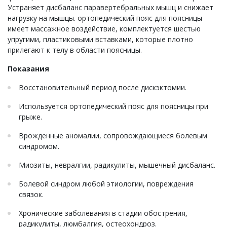
Устраняет дисбаланс паравертебральных мышц и снижает
нагрузку на мышцы. ортопедический пояс для поясницы
имеет массажное воздействие, комплектуется шестью
упругими, пластиковыми вставками, которые плотно
прилегают к телу в области поясницы.
Показания
Восстановительный период после дискэктомии.
Используется ортопедический пояс для поясницы при
грыже.
Врожденные аномалии, сопровождающиеся болевым
синдромом.
Миозиты, невралгии, радикулиты, мышечный дисбаланс.
Болевой синдром любой этиологии, повреждения
связок.
Хронические заболевания в стадии обострения,
радикулиты, люмбалгия, остеохондроз.