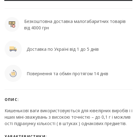
Безкоштовна доставка малогабаритних товарів
від 4000 грн
Доставка по Україні від 1 до 5 днів
Повернення та обмін протягом 14 днів
ОПИС:
Кишенькові ваги використовуються для ювелірних виробів і і
нших міні-зважувань з високою точністю – до 0,1 г і можлив
ості підрахунку кількості ( в штуках ) однакових предметів.
ХАРАКТЕРИСТИКИ: