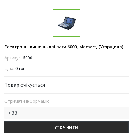
Електронні кишенькові ваги 6000, Momert, (Угорщина)
Артикул:
6000
Ціна:
0 грн
Товар очікується
Отримати інформацію
УТОЧНИТИ