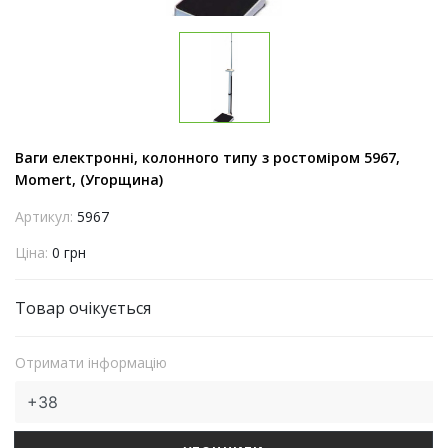
Ваги електронні, колонного типу з ростоміром 5967,
Momert, (Угорщина)
Артикул:
5967
Ціна:
0 грн
Товар очікується
Отримати інформацію