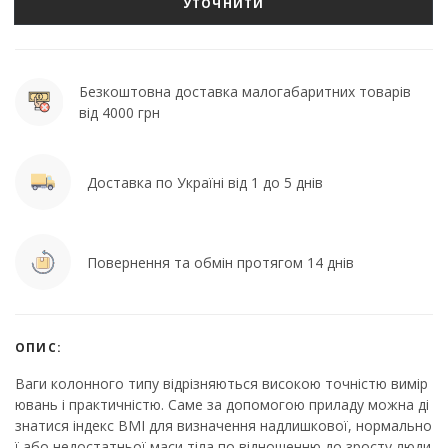
УТОЧНИТИ
Безкоштовна доставка малогабаритних товарів
від 4000 грн
Доставка по Україні від 1 до 5 днів
Повернення та обмін протягом 14 днів
ОПИС:
Ваги колонного типу відрізняються високою точністю вимір
ювань і практичністю. Саме за допомогою приладу можна ді
знатися індекс ВМІ для визначення надлишкової, нормально
ї або недостатньої маси тіла по відношенню до зросту люди