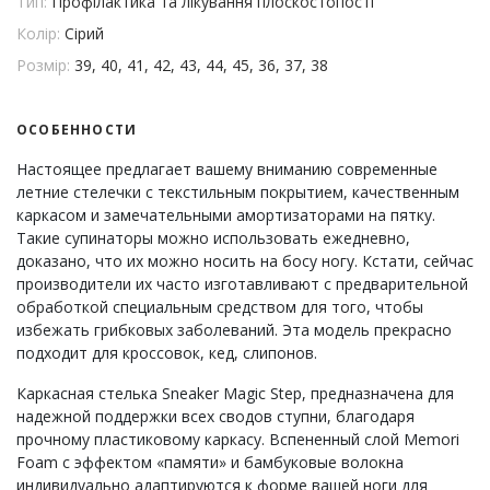
Тип:
Профілактика та лікування плоскостопості
Колір:
Сірий
Розмір:
39, 40, 41, 42, 43, 44, 45, 36, 37, 38
ОСОБЕННОСТИ
Настоящее предлагает вашему вниманию современные
летние стелечки с текстильным покрытием, качественным
каркасом и замечательными амортизаторами на пятку.
Такие супинаторы можно использовать ежедневно,
доказано, что их можно носить на босу ногу. Кстати, сейчас
производители их часто изготавливают с предварительной
обработкой специальным средством для того, чтобы
избежать грибковых заболеваний. Эта модель прекрасно
подходит для кроссовок, кед, слипонов.
Каркасная стелька Sneaker Magic Step, предназначена для
надежной поддержки всех сводов ступни, благодаря
прочному пластиковому каркасу. Вспененный слой Memori
Foam с эффектом «памяти» и бамбуковые волокна
индивидуально адаптируются к форме вашей ноги для