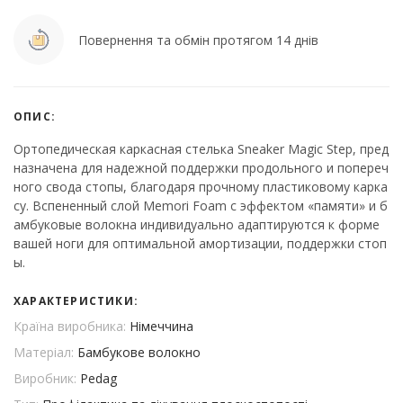
Повернення та обмін протягом 14 днів
ОПИС:
Ортопедическая каркасная стелька Sneaker Magic Step, пред
назначена для надежной поддержки продольного и попереч
ного свода стопы, благодаря прочному пластиковому карка
су. Вспененный слой Memori Foam с эффектом «памяти» и б
амбуковые волокна индивидуально адаптируются к форме
вашей ноги для оптимальной амортизации, поддержки стоп
ы.
ХАРАКТЕРИСТИКИ:
Країна виробника:
Німеччина
Матеріал:
Бамбукове волокно
Виробник:
Pedag