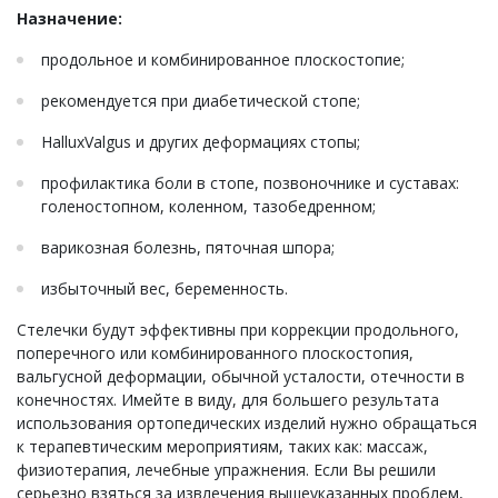
Назначение:
продольное и комбинированное плоскостопие;
рекомендуется при диабетической стопе;
HalluxValgus и других деформациях стопы;
профилактика боли в стопе, позвоночнике и суставах:
голеностопном, коленном, тазобедренном;
варикозная болезнь, пяточная шпора;
избыточный вес, беременность.
Стелечки будут эффективны при коррекции продольного,
поперечного или комбинированного плоскостопия,
вальгусной деформации, обычной усталости, отечности в
конечностях. Имейте в виду, для большего результата
использования ортопедических изделий нужно обращаться
к терапевтическим мероприятиям, таких как: массаж,
физиотерапия, лечебные упражнения. Если Вы решили
серьезно взяться за извлечения вышеуказанных проблем,