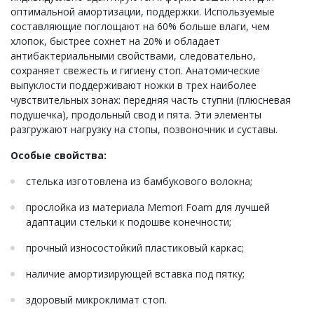
оптимальной амортизации, поддержки. Используемые
составляющие поглощают на 60% больше влаги, чем
хлопок, быстрее сохнет на 20% и обладает
антибактериальными свойствами, следовательно,
сохраняет свежесть и гигиену стоп. Анатомические
выпуклости поддерживают ножки в трех наиболее
чувствительных зонах: передняя часть ступни (плюсневая
подушечка), продольный свод и пята. Эти элементы
разгружают нагрузку на стопы, позвоночник и суставы.
Особые свойства:
стелька изготовлена ​​из бамбукового волокна;
прослойка из материала Memori Foam для лучшей
адаптации стельки к подошве конечности;
прочный износостойкий пластиковый каркас;
наличие амортизирующей вставка под пятку;
здоровый микроклимат стоп.