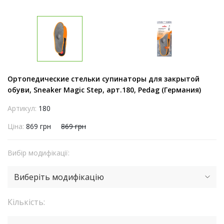
Ортопедические стельки супинаторы для закрытой
обуви, Sneaker Magic Step, арт.180, Pedag (Германия)
Артикул:
180
Ціна:
869 грн
869 грн
Вибір модифікації:
Виберіть модифікацію
Кількість: