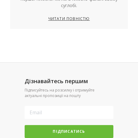
суглобі.
ЧИТАТИ ПОВНІСТЮ
Дізнавайтесь першим
Підписуйтесь на розсилку і отримуйте
актуальні пропозиції на пошту
ПІДПИСАТИСЬ