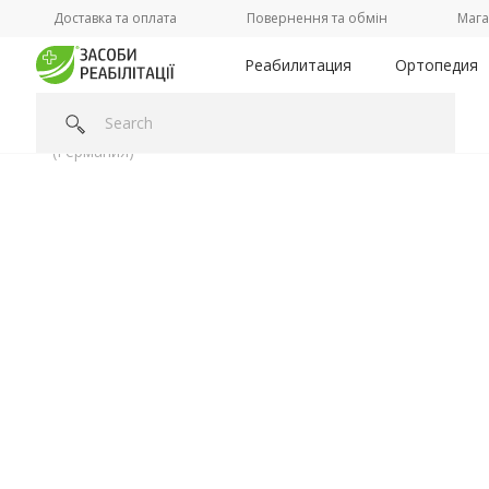
Доставка та оплата
Повернення та обмін
Мага
Реабилитация
Ортопедия
Головна
/
Категорії /
Ортопедия
/
Ортопедические стельк
(Германия)