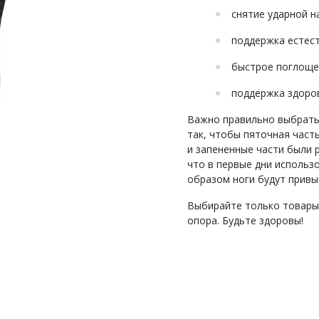
снятие ударной н
поддержка естес
быстрое поглоще
поддержка здоро
Важно правильно выбрать 
так, чтобы пяточная часть
и запененные части были 
что в первые дни использ
образом ноги будут привы
Выбирайте только товары 
опора. Будьте здоровы!