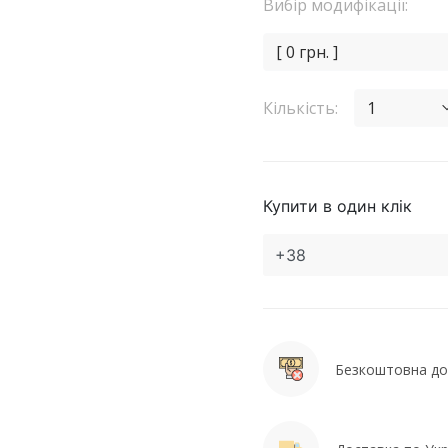
Вибір модифікації:
[ 0 грн. ]
Кількість:
1
Купити в один клік
Безкоштовна дос