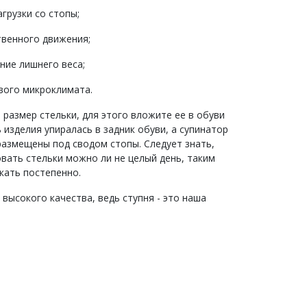
агрузки со стопы;
твенного движения;
ние лишнего веса;
вого микроклимата.
размер стельки, для этого вложите ее в обуви
 изделия упиралась в задник обуви, а супинатор
размещены под сводом стопы. Следует знать,
овать стельки можно ли не целый день, таким
кать постепенно.
высокого качества, ведь ступня - это наша