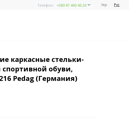
Укр
Рус
Телефон:
+380 67 460 46 26
ля спортивной обуви, OUTDOOR, арт.216 Pedag
ие каркасные стельки-
 спортивной обуви,
216 Pedag (Германия)