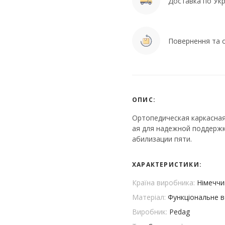
Доставка по Укра
Повернення та о
ОПИС:
Ортопедическая каркасна
ая для надежной поддержк
абилизации пяти.
ХАРАКТЕРИСТИКИ:
Країна виробника:
Німеччи
Матеріал:
Функціональне 
Виробник:
Pedag