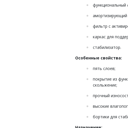
функциональный 
амортизирующий 
фильтр с активир
каркас для подде
стабилизатор.
Особенные свойства:
пять слоев;
покрытие из фун
скольжение;
прочный износост
высокие влагопо
бортики для стаб
Назначение: