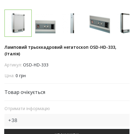
Ламповий трьохкадровий негатоскоп OSD-HD-333,
(Італія)
Артикул:
OSD-HD-333
Ціна:
0 грн
Товар очікується
Отримати інформацію