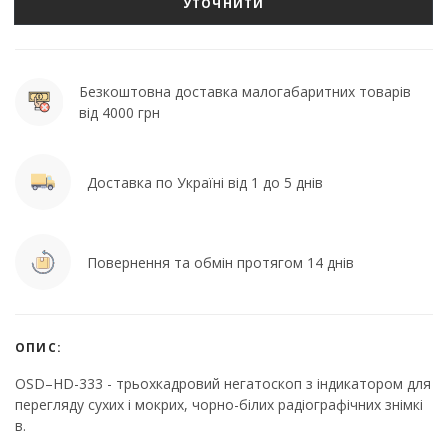
УТОЧНИТИ
Безкоштовна доставка малогабаритних товарів
від 4000 грн
Доставка по Україні від 1 до 5 днів
Повернення та обмін протягом 14 днів
ОПИС:
OSD–HD-333 - трьохкадровий негатоскоп з індикатором для
перегляду сухих і мокрих, чорно-білих радіографічних знімкі
в.