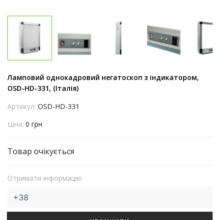
Ламповий однокадровий негатоскоп з індикатором,
OSD-HD-331, (Італія)
Артикул:
OSD-HD-331
Ціна:
0 грн
Товар очікується
Отримати інформацію