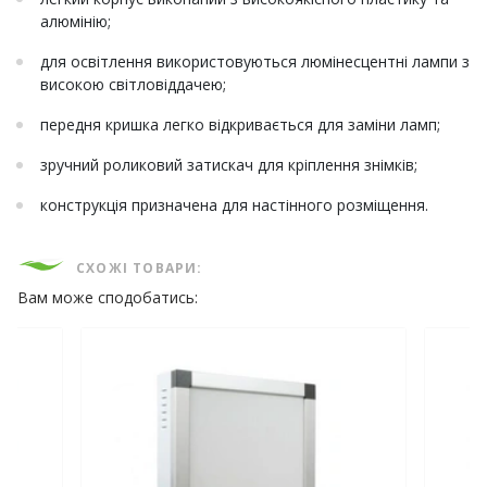
алюмінію;
для освітлення використовуються люмінесцентні лампи з
високою світловіддачею;
передня кришка легко відкривається для заміни ламп;
зручний роликовий затискач для кріплення знімків;
конструкція призначена для настінного розміщення.
СХОЖІ ТОВАРИ:
Вам може сподобатись: