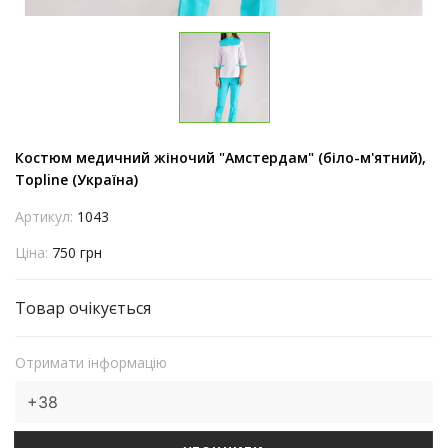
Костюм медичний жіночий "Амстердам" (біло-м'ятний),
Topline (Україна)
Артикул:
1043
Ціна:
750 грн
Товар очікується
Отримати інформацію