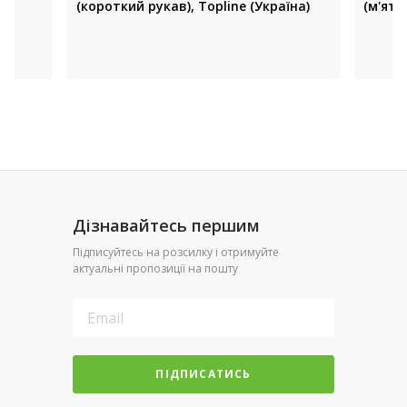
(короткий рукав), Topline (Україна)
(м'ятн
Дізнавайтесь першим
Підписуйтесь на розсилку і отримуйте
актуальні пропозиції на пошту
ПІДПИСАТИСЬ