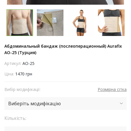
Абдоминальный бандаж (послеоперационный) Aurafix
AO-25 (Турция)
Артикул:
AO-25
Ціна:
1470 грн
Вибір модифікації:
Розмірна сітка
Виберіть модифікацію
Кількість: