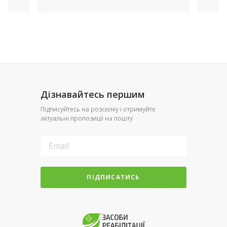
Дізнавайтесь першим
Підписуйтесь на розсилку і отримуйте
актуальні пропозиції на пошту
ПІДПИСАТИСЬ