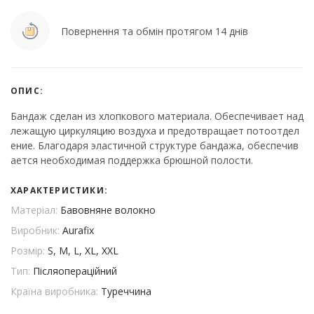
Повернення та обмін протягом 14 днів
ОПИС:
Бандаж сделан из хлопкового материала. Обеспечивает над
лежащую циркуляцию воздуха и предотвращает потоотдел
ение. Благодаря эластичной структуре бандажа, обеспечив
ается необходимая поддержка брюшной полости.
ХАРАКТЕРИСТИКИ:
Матеріал:
Бавовняне волокно
Виробник:
Aurafix
Розмір:
S, M, L, XL, XXL
Тип:
Післяопераційний
Країна виробника:
Туреччина