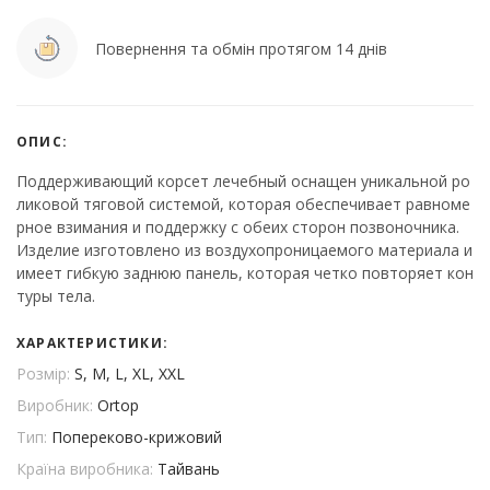
Повернення та обмін протягом 14 днів
ОПИС:
Поддерживающий корсет лечебный оснащен уникальной ро
ликовой тяговой системой, которая обеспечивает равноме
рное взимания и поддержку с обеих сторон позвоночника.
Изделие изготовлено из воздухопроницаемого материала и
имеет гибкую заднюю панель, которая четко повторяет кон
туры тела.
ХАРАКТЕРИСТИКИ:
Розмір:
S, M, L, XL, XXL
Виробник:
Ortop
Тип:
Попереково-крижовий
Країна виробника:
Тайвань