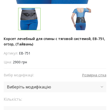
Корсет лечебный для спины с тяговой системой, EB-751,
ortop, (Тайвань)
Артикул:
EB-751
Ціна:
2900 грн
Вибір модифікації:
Розмірна сітка
Виберіть модифікацію
Кількість: