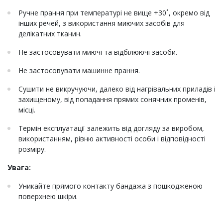
Ручне прання при температурі не вище +30˚, окремо від
інших речей, з використання миючих засобів для
делікатних тканин.
Не застосовувати миючі та відбілюючі засоби.
Не застосовувати машинне прання.
Сушити не викручуючи, далеко від нагрівальних приладів і
захищеному, від попадання прямих сонячних променів,
місці.
Термін експлуатації залежить від догляду за виробом,
використанням, рівню активності особи і відповідності
розміру.
Увага:
Уникайте прямого контакту бандажа з пошкодженою
поверхнею шкіри.