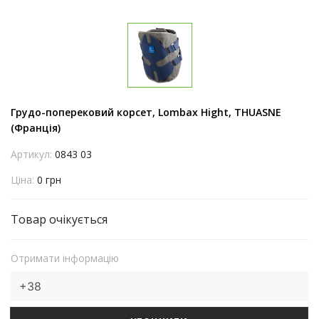
Грудо-поперековий корсет, Lombax Hight, THUASNE
(Франція)
Артикул:
0843 03
Ціна:
0 грн
Товар очікується
Отримати інформацію