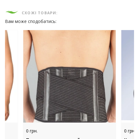
СХОЖІ ТОВАРИ:
Вам може сподобатись:
0 грн.
0 грн.