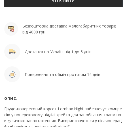
УТОЧНИТИ
Безкоштовна доставка малогабаритних товарів
від 4000 грн
Доставка по Україні від 1 до 5 днів
Повернення та обмін протягом 14 днів
ОПИС:
Грудо-поперековий корсет Lombax Hight забезпечує компре
сію у поперековому відділі хребта для запобігання травм пр
и фізичних навантаженнях. Використовується у післяопераці
йний період та період реабілітації.