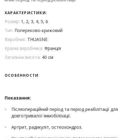
ХАРАКТЕРИСТИКИ:
Розмір:
1, 2, 3, 4, 5, 6
Тип:
Попереково-крижовий
Виробник:
THUASNE
Країна виробника:
Франція
Загальна висота:
40 см
ОСОБЕННОСТИ
Показання:
Післяопераційний період та період реабілітації для
довготривалої іммобілізації.
Артрит, радикуліт, остеохондроз.