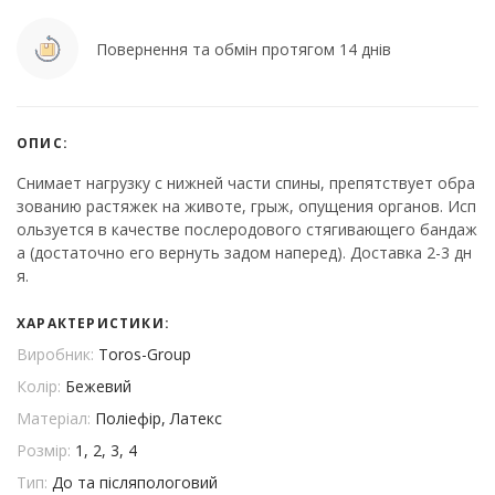
Повернення та обмін протягом 14 днів
ОПИС:
Снимает нагрузку с нижней части спины, препятствует обра
зованию растяжек на животе, грыж, опущения органов. Исп
ользуется в качестве послеродового стягивающего бандаж
а (достаточно его вернуть задом наперед). Доставка 2-3 дн
я.
ХАРАКТЕРИСТИКИ:
Виробник:
Toros-Group
Колір:
Бежевий
Матеріал:
Поліефір, Латекс
Розмір:
1, 2, 3, 4
Тип:
До та післяпологовий