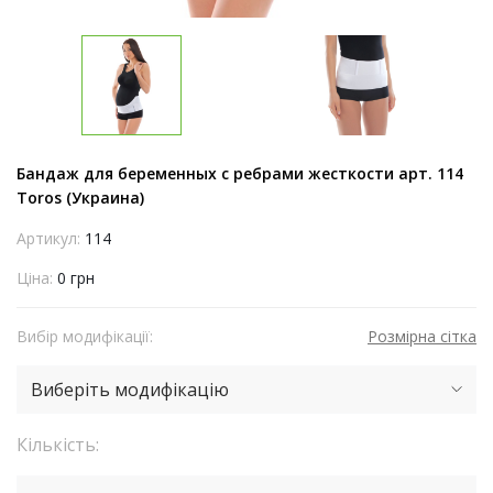
Бандаж для беременных с ребрами жесткости арт. 114
Toros (Украина)
Артикул:
114
Ціна:
0 грн
Вибір модифікації:
Розмірна сітка
Виберіть модифікацію
Кількість: