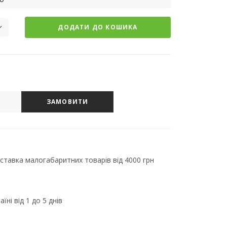
ДОДАТИ ДО КОШИКА
ЗАМОВИТИ
тавка малогабаритних товарів від 4000 грн
їні від 1 до 5 днів