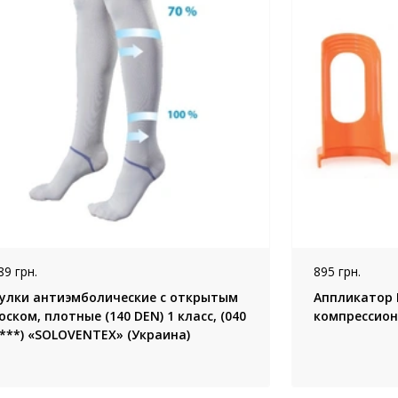
89 грн.
895 грн.
улки антиэмболические с открытым
Аппликатор 
оском, плотные (140 DEN) 1 класс, (040
компрессион
 ***) «SOLOVENTEX» (Украина)