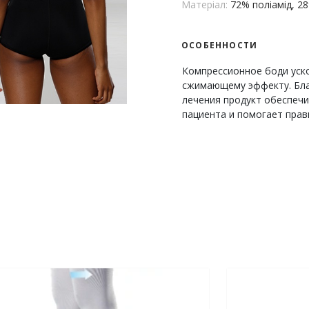
Матеріал:
72% поліамід, 2
ОСОБЕННОСТИ
Компрессионное боди уск
сжимающему эффекту. Благ
лечения продукт обеспеч
пациента и помогает пра