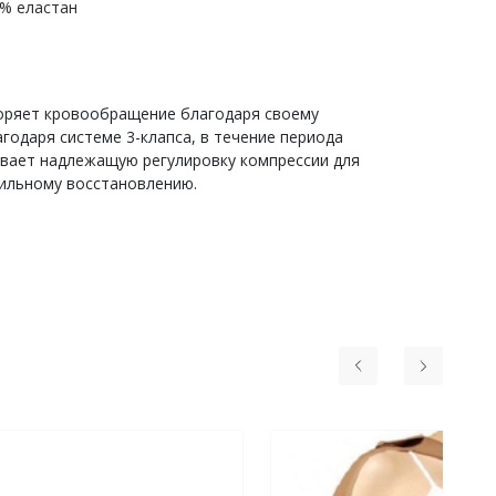
8% еластан
оряет кровообращение благодаря своему
одаря системе 3-клапса, в течение периода
ивает надлежащую регулировку компрессии для
вильному восстановлению.