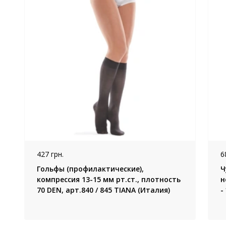
427 грн.
6
Гольфы (профилактические),
Ч
компрессия 13-15 мм рт.ст., плотность
н
70 DEN, арт.840 / 845 TIANA (Италия)
-