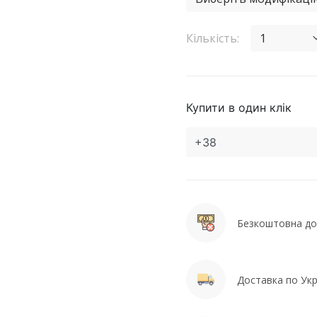
Кількість:
1
Купити в один клік
Безкоштовна дос
Доставка по Укра