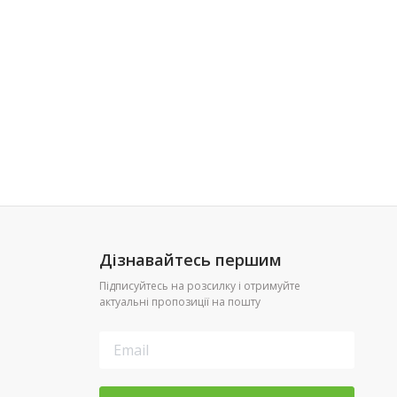
Дізнавайтесь першим
Підписуйтесь на розсилку і отримуйте
актуальні пропозиції на пошту