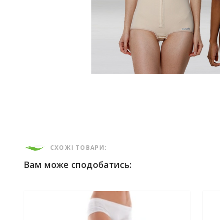
СХОЖІ ТОВАРИ:
Вам може сподобатись: