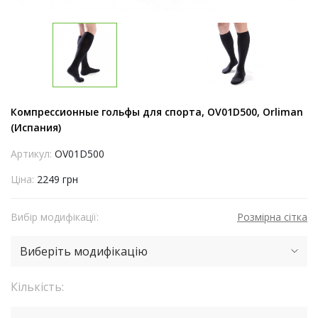
Компрессионные гольфы для спорта, OV01D500, Orliman
(Испания)
Артикул:
OV01D500
Ціна:
2249 грн
Вибір модифікації:
Розмірна сітка
Виберіть модифікацію
Кількість: