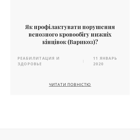
Як профілактувати порушення
венозного кровообігу нижніх
кінцівок (Варикоз)?
РЕАБИЛИТАЦИЯ И
11 ЯНВАРЬ
|
ЗДОРОВЬЕ
2020
ЧИТАТИ ПОВНІСТЮ