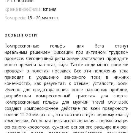
Тип:
Спортивні
Країна виробника:
Іспанія
Компресія:
15 - 20 мм.рт.ст
ОСОБЕННОСТИ
Компрессионные гольфы для бега станут
идеальным решением фиксации при активном трудовом
процессе. Сегодняшний ритм жизни заставляет проводить
много времени на ногах, сидя. Также люди много времени
проводят в полетах, поездках. Все эти положения тела
приводят к ухудшению венозного тока в нижних
конечностях, как результат, к отекам, усталости, боли.
Именно для предотвращения, выше названных проблем,
разработали компрессионный трикотаж для спорта.
Компрессионные гольфы для мужчин Travel OV01D500
создают компрессионное действие по всей поверхности
голени 15-20 мм. рт. ст., что соответствует первому классу
компрессии. Основная цель использования - нормализация
венозного кровотока, сужение венозного расширения вен.