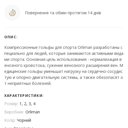
Повернення та обмін протягом 14 днів
ОПИС:
Компрессионные гольфы для спорта Orliman разработаны с
пециально для людей, которые занимаются активными вида
ми спорта. Основная цель использования - нормализация в
енозного кровотока, сужение венозного расширения вен. М
едицинские гольфы уменьшат нагрузку на сердечно-сосудис
тую и опорно-двигательную системы, а также обезопасят о
т неприятных болезней.
ХАРАКТЕРИСТИКИ:
Розмір:
1, 2, 3, 4
Виробник:
Orliman
Колір:
Чорний