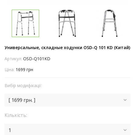
Универсальные, складные ходунки OSD-Q 101 KD (Китай)
Артикул:
OSD-Q101KD
Ціна:
1699 грн
Вибір модифікації:
[ 1699 грн. ]
Кількість:
1