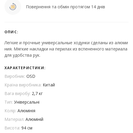
Повернення та обмін протягом 14 днів
ОПИС:
Легкие и прочные универсальные ходунки сделаны из алюми
ния. Мягкие накладки на перилах из вспененного материала
для удобства рук.
ХАРАКТЕРИСТИКИ:
Виробник:
OSD
Країна виробника:
Китай
Вага виробу:
2,7 кг
Тип:
Універсальні
Колір:
Алюмінія
Матеріал:
Алюміній
Висота:
94 см