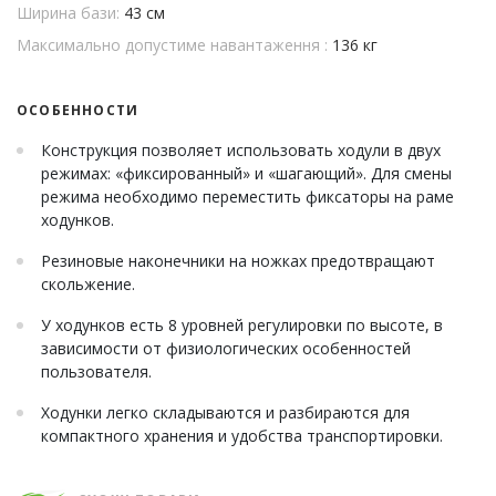
Ширина бази:
43 см
Максимально допустиме навантаження :
136 кг
ОСОБЕННОСТИ
Конструкция позволяет использовать ходули в двух
режимах: «фиксированный» и «шагающий». Для смены
режима необходимо переместить фиксаторы на раме
ходунков.
Резиновые наконечники на ножках предотвращают
скольжение.
У ходунков есть 8 уровней регулировки по высоте, в
зависимости от физиологических особенностей
пользователя.
Ходунки легко складываются и разбираются для
компактного хранения и удобства транспортировки.