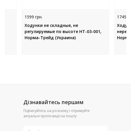
1599 грн.
1745 гр
Ходунки не складные, не
Ходунк
регулируемые по высоте НТ-03-001,
нерегу
Норма-Трейд (Украина)
Норма
Дізнавайтесь першим
Підписуйтесь на розсилку і отримуйте
актуальні пропозиції на пошту