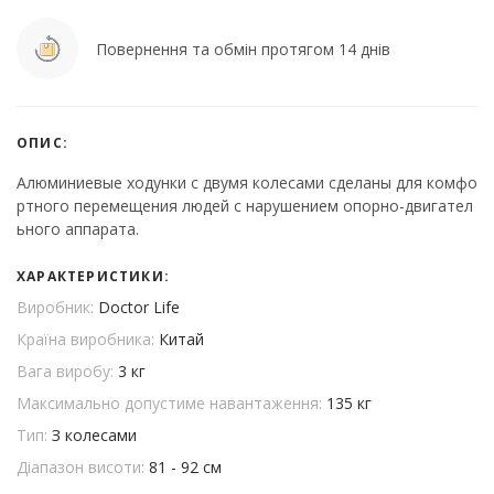
Повернення та обмін протягом 14 днів
ОПИС:
Алюминиевые ходунки с двумя колесами сделаны для комфо
ртного перемещения людей с нарушением опорно-двигател
ьного аппарата.
ХАРАКТЕРИСТИКИ:
Виробник:
Doctor Life
Країна виробника:
Китай
Вага виробу:
3 кг
Максимально допустиме навантаження:
135 кг
Тип:
З колесами
Діапазон висоти:
81 - 92 см