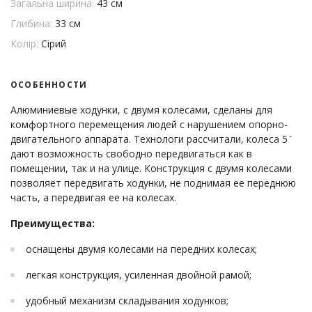
Загальна ширина:
43 см
Глибина:
33 см
Колір:
Сірий
ОСОБЕННОСТИ
Алюминиевые ходунки, с двумя колесами, сделаны для
комфортного перемещения людей с нарушением опорно-
двигательного аппарата. Технологи рассчитали, колеса 5 ̎
дают возможность свободно передвигаться как в
помещении, так и на улице. Конструкция с двумя колесами
позволяет передвигать ходунки, не поднимая ее переднюю
часть, а передвигая ее на колесах.
Преимущества:
оснащены двумя колесами на передних колесах;
легкая конструкция, усиленная двойной рамой;
удобный механизм складывания ходунков;