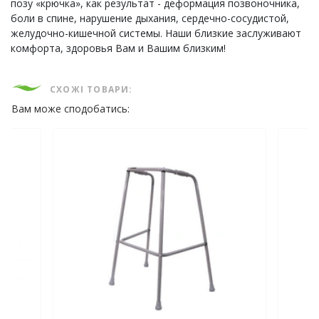
позу «крючка», как результат - деформация позвоночника,
боли в спине, нарушение дыхания, сердечно-сосудистой,
желудочно-кишечной системы. Наши близкие заслуживают
комфорта, здоровья Вам и Вашим близким!
СХОЖІ ТОВАРИ:
Вам може сподобатись: