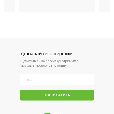
Дізнавайтесь першим
Підписуйтесь на розсилку і отримуйте
актуальні пропозиції на пошту
ПІДПИСАТИСЬ