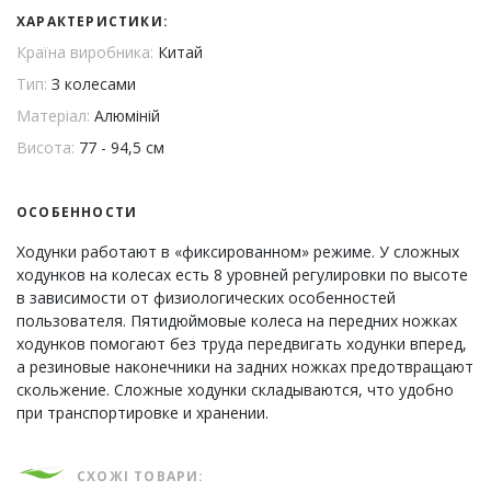
ХАРАКТЕРИСТИКИ:
Країна виробника:
Китай
Тип:
З колесами
Матеріал:
Алюміній
Висота:
77 - 94,5 см
ОСОБЕННОСТИ
Ходунки работают в «фиксированном» режиме. У сложных
ходунков на колесах есть 8 уровней регулировки по высоте
в зависимости от физиологических особенностей
пользователя. Пятидюймовые колеса на передних ножках
ходунков помогают без труда передвигать ходунки вперед,
а резиновые наконечники на задних ножках предотвращают
скольжение. Сложные ходунки складываются, что удобно
при транспортировке и хранении.
СХОЖІ ТОВАРИ: