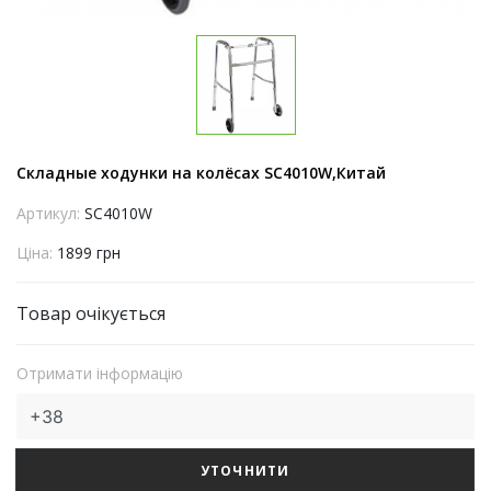
Складные ходунки на колёсах SC4010W,Китай
Артикул:
SC4010W
Ціна:
1899 грн
Товар очікується
Отримати інформацію
УТОЧНИТИ