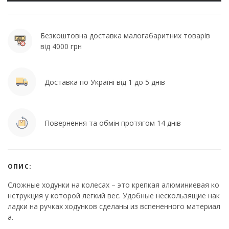
Безкоштовна доставка малогабаритних товарів
від 4000 грн
Доставка по Україні від 1 до 5 днів
Повернення та обмін протягом 14 днів
ОПИС:
Сложные ходунки на колесах – это крепкая алюминиевая ко
нструкция у которой легкий вес. Удобные нескользящие нак
ладки на ручках ходунков сделаны из вспененного материал
а.