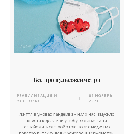
Все про пульсоксиметри
РЕАБИЛИТАЦИЯ И
06 НОЯБРЬ
|
ЗДОРОВЬЕ
2021
Життя в умовах пандемії змінило нас, змусило
внести корективи у побутові звички та
ознайомитися з роботою нових медичних
пристроїв, таких як інфрачервоні термометри,